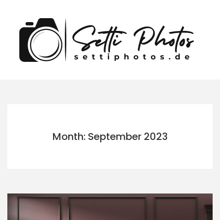
Skip
to
content
Month: September 2023