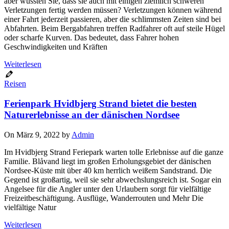
aber wussten Sie, dass sie auch mit einigen ziemlich schweren
Verletzungen fertig werden müssen? Verletzungen können während
einer Fahrt jederzeit passieren, aber die schlimmsten Zeiten sind bei
Abfahrten. Beim Bergabfahren treffen Radfahrer oft auf steile Hügel
oder scharfe Kurven. Das bedeutet, dass Fahrer hohen
Geschwindigkeiten und Kräften
Weiterlesen
Reisen
Ferienpark Hvidbjerg Strand bietet die besten
Naturerlebnisse an der dänischen Nordsee
On März 9, 2022 by
Admin
Im Hvidbjerg Strand Feriepark warten tolle Erlebnisse auf die ganze
Familie. Blåvand liegt im großen Erholungsgebiet der dänischen
Nordsee-Küste mit über 40 km herrlich weißem Sandstrand. Die
Gegend ist großartig, weil sie sehr abwechslungsreich ist. Sogar ein
Angelsee für die Angler unter den Urlaubern sorgt für vielfältige
Freizeitbeschäftigung. Ausflüge, Wanderrouten und Mehr Die
vielfältige Natur
Weiterlesen