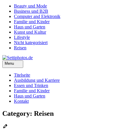
Beauty und Mode
Business und B2B
Computer and Elektronik
Familie und Kinder
Haus und Garten
Kunst und Kultur
Lifestyle
Nicht kategorisiert
Reisen
Menu
Titelseite
Ausbildung und Karriere
Essen und Trinken
Familie und Kinder
Haus und Garten
Kontakt
Category: Reisen