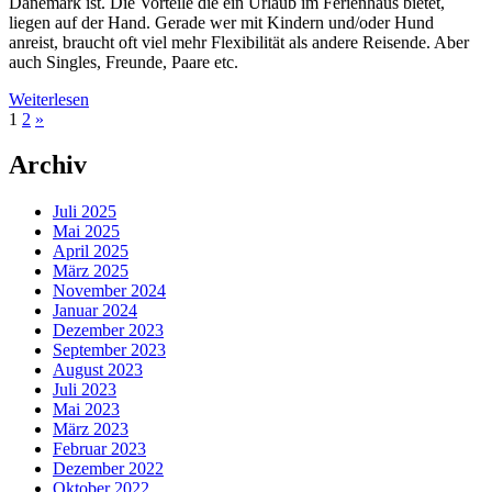
Dänemark ist. Die Vorteile die ein Urlaub im Ferienhaus bietet,
liegen auf der Hand. Gerade wer mit Kindern und/oder Hund
anreist, braucht oft viel mehr Flexibilität als andere Reisende. Aber
auch Singles, Freunde, Paare etc.
Weiterlesen
1
2
»
Archiv
Juli 2025
Mai 2025
April 2025
März 2025
November 2024
Januar 2024
Dezember 2023
September 2023
August 2023
Juli 2023
Mai 2023
März 2023
Februar 2023
Dezember 2022
Oktober 2022