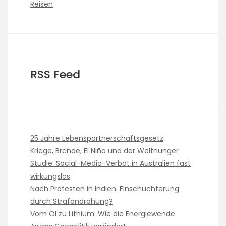
Reisen
RSS Feed
25 Jahre Lebenspartnerschaftsgesetz
Kriege, Brände, El Niño und der Welthunger
Studie: Social-Media-Verbot in Australien fast
wirkungslos
Nach Protesten in Indien: Einschüchterung
durch Strafandrohung?
Vom Öl zu Lithium: Wie die Energiewende