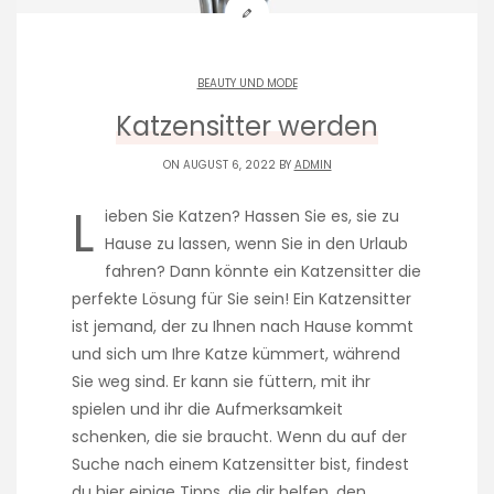
BEAUTY UND MODE
Katzensitter werden
ON AUGUST 6, 2022 BY
ADMIN
L
ieben Sie Katzen? Hassen Sie es, sie zu
Hause zu lassen, wenn Sie in den Urlaub
fahren? Dann könnte ein Katzensitter die
perfekte Lösung für Sie sein! Ein Katzensitter
ist jemand, der zu Ihnen nach Hause kommt
und sich um Ihre Katze kümmert, während
Sie weg sind. Er kann sie füttern, mit ihr
spielen und ihr die Aufmerksamkeit
schenken, die sie braucht. Wenn du auf der
Suche nach einem Katzensitter bist, findest
du hier einige Tipps, die dir helfen, den